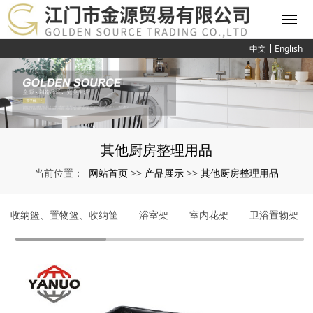
中文
English
其他厨房整理用品
网站首页
产品展示
其他厨房整理用品
当前位置：
>>
>>
收纳篮、置物篮、收纳筐
浴室架
室内花架
卫浴置物架