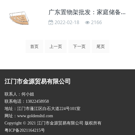
广东置物架批发：家庭储备抽屉应有哪些
2022-02-18
2166
首页
上一页
下一页
尾页
江门市金源贸易有限公司
联系人：何小姐
联系电话：13822458958
地址：江门市蓬江区白石大道224号101室
网址：
www.goldensltd.com
Copyright © 2021 江门市金源贸易有限公司 版权所有
粤ICP备2021164215号