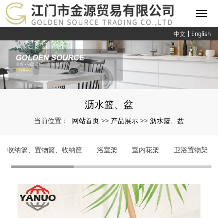
中文
English
沥水篮、盆
网站首页
产品展示
沥水篮、盆
当前位置：
>>
>>
收纳篮、置物篮、收纳筐
浴室架
室内花架
卫浴置物架